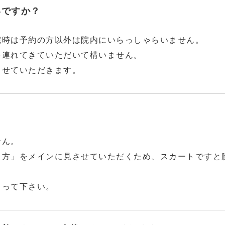
いですか？
院時は予約の方以外は院内にいらっしゃらいません。
を連れてきていただいて構いません。
させていただきます。
せん。
き方」をメインに見させていただくため、スカートですと
ゃって下さい。