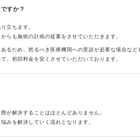
んですか？
成り立ちます。
らからも施術の計画の提案をさせていただきます。
もあるため、然るべき医療機関への受診が必要な場合など
めて、初回料金を安くさせていただいております。
。
状態が解決することはほとんどありません。
お悩みを解決していく流れとなります。