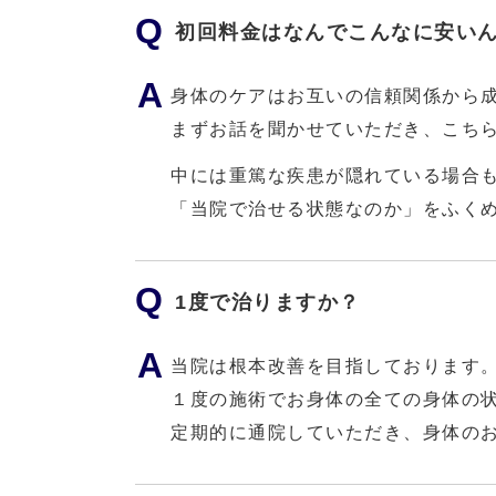
初回料金はなんでこんなに安い
身体のケアはお互いの信頼関係から
まずお話を聞かせていただき、こち
中には重篤な疾患が隠れている場合
「当院で治せる状態なのか」をふく
1度で治りますか？
当院は根本改善を目指しております
１度の施術でお身体の全ての身体の
定期的に通院していただき、身体の