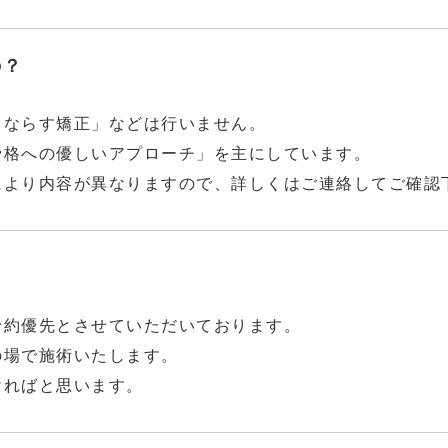
の？
キならす矯正」などは行いません。
骨格への優しいアプローチ」を主にしています。
により内容が異なりますので、詳しくはご連絡してご確認
予約優先とさせていただいております。
の場で施術いたします。
ければと思います。