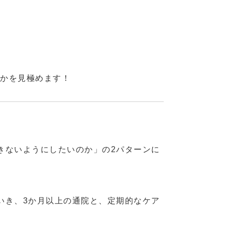
のかを見極めます！
きないようにしたいのか」の2パターンに
いき、3か月以上の通院と、定期的なケア