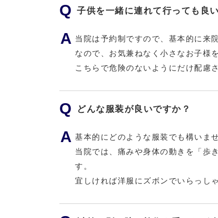
子供を一緒に連れて行っても良
当院は予約制ですので、基本的に来
なので、お気兼ねなく小さなお子様
こちらで危険のないようにだけ配慮
どんな服装が良いですか？
基本的にどのような服装でも構いま
当院では、痛みや身体の動きを「歩
す。
宜しければ洋服にズボンでいらっし