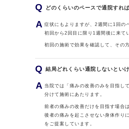
どのくらいのペースで通院すれ
症状にもよりますが、2週間に1回の
初回から2回目に限り1週間後に来て
初回の施術で効果を確認して、その方
結局どれくらい通院しないとい
当院では「痛みの改善のみを目指し
分けて施術にあたります。
前者の痛みの改善だけを目指す場合は
後者の痛みを起こさせない身体作り
をご提案しています。