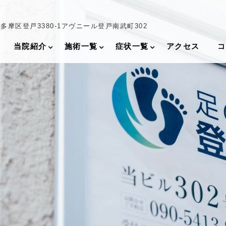
摩区登戸3380-1
アヴニール登戸南武町302
当院紹介
施術一覧
症状一覧
アクセス
コ