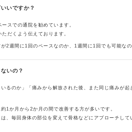
ばいいですか？
ペースでの通院を勧めています。
いただくよう伝えております。
が2週間に1回のペースなのか、1週間に1回でも可能な
けないの？
ているのか」「痛みから解放された後、また同じ痛みが起
約1か月から2か月の間で改善する方が多いです。
には、毎回身体の部位を変えて骨格などにアプローチして