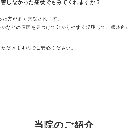
改善しなかった症状でもみてくれますか？
った方が多く来院されます。
のかなどの原因を見つけて分かりやすく説明して、根本的
いただきますのでご安心ください。
当院のご紹介