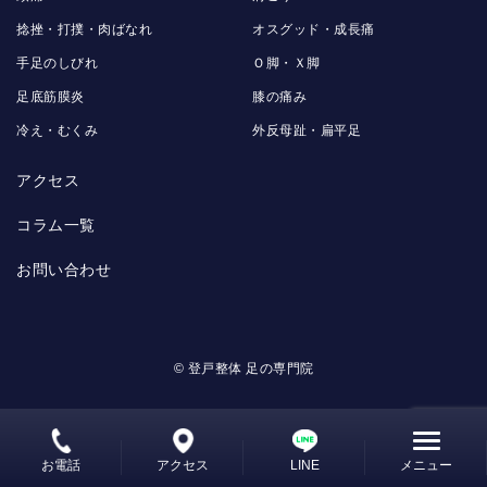
捻挫・打撲・肉ばなれ
オスグッド・成長痛
手足のしびれ
Ｏ脚・Ｘ脚
足底筋膜炎
膝の痛み
冷え・むくみ
外反母趾・扁平足
アクセス
コラム一覧
お問い合わせ
© 登戸整体 足の専門院
お電話
アクセス
LINE
メニュー