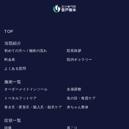
TOP
当院紹介
初めての方へ / 施術の流れ
院長挨拶
料金表
院内ギャラリー
よくある質問
施術一覧
オーダーメイドインソール
全身調整
トータルフットケア
魚の目・角質ケア
巻き爪・変形爪・陥入爪・副爪ケア
赤ちゃん整体
症状一覧
頭痛
肩こり