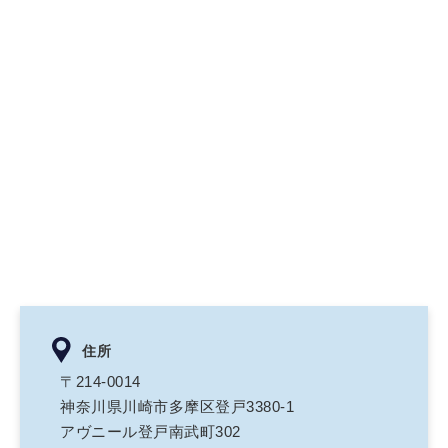
住所
〒214-0014
神奈川県川崎市多摩区登戸3380-1
アヴニール登戸南武町302