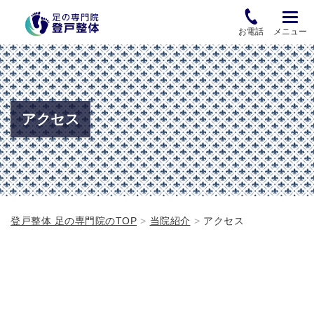
お電話
メニュー
アクセス
登戸整体 足の専門院のTOP
当院紹介
アクセス